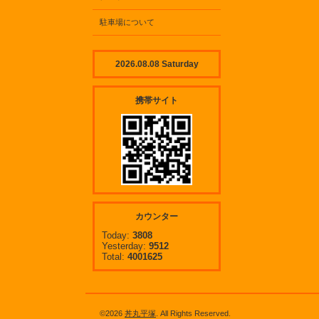
駐車場について
2026.08.08 Saturday
携帯サイト
カウンター
Today:
3808
Yesterday:
9512
Total:
4001625
©2026
丼丸平塚
. All Rights Reserved.