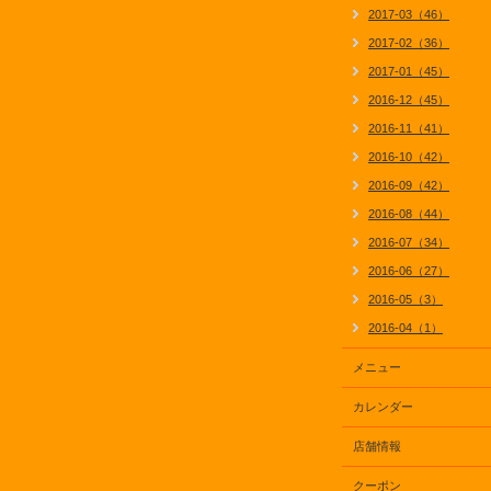
2017-03（46）
2017-02（36）
2017-01（45）
2016-12（45）
2016-11（41）
2016-10（42）
2016-09（42）
2016-08（44）
2016-07（34）
2016-06（27）
2016-05（3）
2016-04（1）
メニュー
カレンダー
店舗情報
クーポン