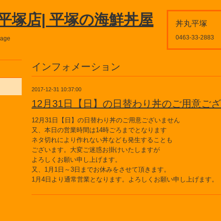
平塚店| 平塚の海鮮丼屋
丼丸平塚
0463-33-2883
page
インフォメーション
2017-12-31 10:37:00
12月31日【日】の日替わり丼のご用意ご
12月31日【日】の日替わり丼のご用意ございません
又、本日の営業時間は14時ごろまでとなります
ネタ切れにより作れない丼なども発生することも
ございます。大変ご迷惑お掛けいたしますが
よろしくお願い申し上げます。
又、1月1日～3日までお休みをさせて頂きます。
1月4日より通常営業となります。よろしくお願い申し上げます。