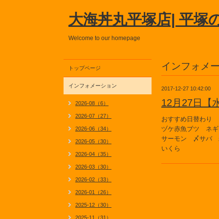
大海丼丸平塚店| 平塚
Welcome to our homepage
インフォメ
トップページ
インフォメーション
2017-12-27 10:42:00
12月27日
2026-08（6）
2026-07（27）
おすすめ日替わり
ヅケ赤魚ブツ ネ
2026-06（34）
サーモン 〆サバ 
2026-05（30）
いくら
2026-04（35）
2026-03（30）
2026-02（33）
2026-01（26）
2025-12（30）
2025-11（31）