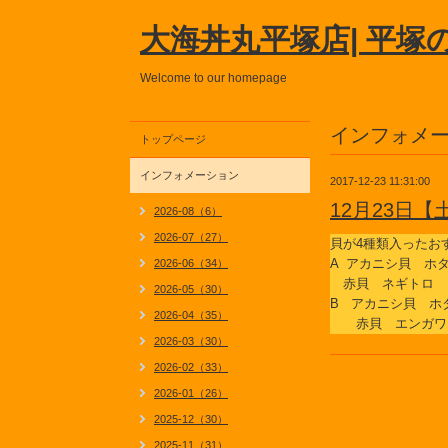
大海丼丸平塚店| 平塚
Welcome to our homepage
インフォメ
トップページ
インフォメーション
2017-12-23 11:31:00
12月23日
2026-08（6）
2026-07（27）
貝が4種類入ったお
A アカニシ貝 
2026-06（34）
赤貝 ネギトロ
2026-05（30）
B アカニシ貝 
2026-04（35）
赤貝 エンガワ
2026-03（30）
2026-02（33）
2026-01（26）
2025-12（30）
2025-11（31）