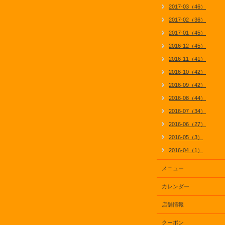
2017-03（46）
2017-02（36）
2017-01（45）
2016-12（45）
2016-11（41）
2016-10（42）
2016-09（42）
2016-08（44）
2016-07（34）
2016-06（27）
2016-05（3）
2016-04（1）
メニュー
カレンダー
店舗情報
クーポン