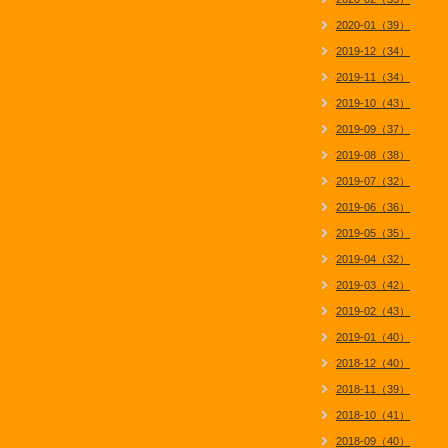
2020-01（39）
2019-12（34）
2019-11（34）
2019-10（43）
2019-09（37）
2019-08（38）
2019-07（32）
2019-06（36）
2019-05（35）
2019-04（32）
2019-03（42）
2019-02（43）
2019-01（40）
2018-12（40）
2018-11（39）
2018-10（41）
2018-09（40）