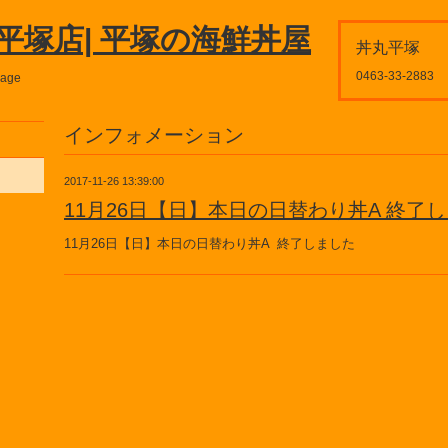
平塚店| 平塚の海鮮丼屋
丼丸平塚
0463-33-2883
page
インフォメーション
2017-11-26 13:39:00
11月26日【日】本日の日替わり丼A 終了
11月26日【日】本日の日替わり丼A 終了しました