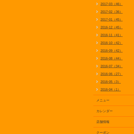
2017-03（46）
2017-02（36）
2017-01（45）
2016-12（45）
2016-11（41）
2016-10（42）
2016-09（42）
2016-08（44）
2016-07（34）
2016-06（27）
2016-05（3）
2016-04（1）
メニュー
カレンダー
店舗情報
クーポン