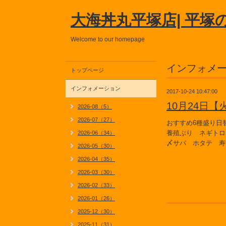
大海丼丸平塚店| 平塚
Welcome to our homepage
インフォメ
トップページ
インフォメーション
2017-10-24 10:47:00
10月24日
2026-08（5）
2026-07（27）
おすすめ6種盛り日
養殖ぶり ネギトロ
2026-06（34）
〆サバ ホタテ 寿
2026-05（30）
2026-04（35）
2026-03（30）
2026-02（33）
2026-01（26）
2025-12（30）
2025-11（31）