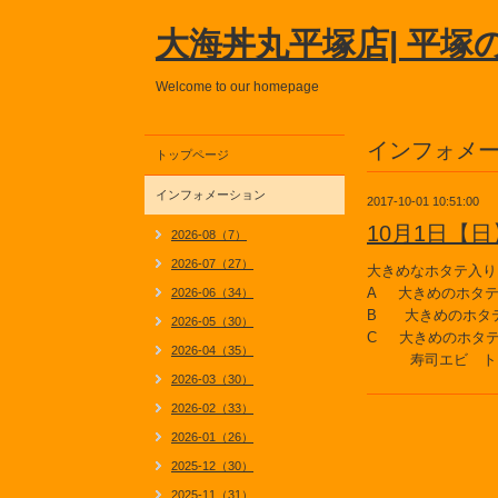
大海丼丸平塚店| 平塚
Welcome to our homepage
インフォメ
トップページ
インフォメーション
2017-10-01 10:51:00
10月1日【
2026-08（7）
2026-07（27）
大きめなホタテ入り
A 大きめのホタ
2026-06（34）
B 大きめのホタ
2026-05（30）
C 大きめのホタ
2026-04（35）
寿司エビ トロ
2026-03（30）
2026-02（33）
2026-01（26）
2025-12（30）
2025-11（31）