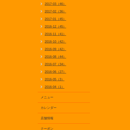
2017-03（46）
2017-02（36）
2017-01（45）
2016-12（45）
2016-11（41）
2016-10（42）
2016-09（42）
2016-08（44）
2016-07（34）
2016-06（27）
2016-05（3）
2016-04（1）
メニュー
カレンダー
店舗情報
クーポン