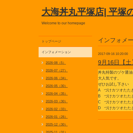
大海丼丸平塚店| 平塚
Welcome to our homepage
インフォメ
トップページ
インフォメーション
2017-09-16 10:20:00
9月16日【
2026-08（5）
2026-07（27）
丼丸特製のヅケ醤油
大人気です。
2026-06（34）
ぜひお試し下さい
2026-05（30）
A づけカツオたた
2026-04（35）
B づけカツオたた
2026-03（30）
C づけカツオたた
D づけカツオたた
2026-02（33）
2026-01（26）
2025-12（30）
2025-11（31）