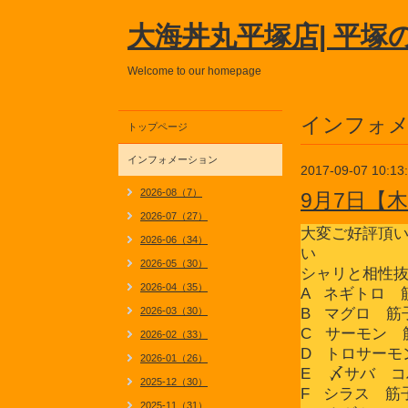
大海丼丸平塚店| 平塚
Welcome to our homepage
インフォ
トップページ
インフォメーション
2017-09-07 10:13
2026-08（7）
9月7日【
2026-07（27）
大変ご好評頂
2026-06（34）
い
2026-05（30）
シャリと相性
2026-04（35）
A ネギトロ 
2026-03（30）
B マグロ 筋
C サーモン 
2026-02（33）
D トロサーモ
2026-01（26）
E 〆サバ コ
2025-12（30）
F シラス 筋
2025-11（31）