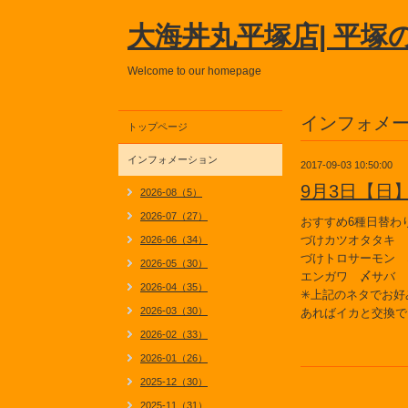
大海丼丸平塚店| 平塚
Welcome to our homepage
インフォメ
トップページ
インフォメーション
2017-09-03 10:50:00
9月3日【日
2026-08（5）
2026-07（27）
おすすめ6種日替わ
づけカツオタタキ 
2026-06（34）
づけトロサーモン 
2026-05（30）
エンガワ 〆サバ
2026-04（35）
✳上記のネタでお好
2026-03（30）
あればイカと交換で
2026-02（33）
2026-01（26）
2025-12（30）
2025-11（31）