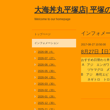
大海丼丸平塚店| 平塚
Welcome to our homepage
インフォメ
トップページ
インフォメーション
2017-08-27 10:50:00
8月27日【
2026-08（4）
2026-07（27）
おすすめ日替わり丼
A アジ エンガワ
2026-06（34）
ヅケマグロ 〆
2026-05（30）
B アジ 寿司エビ
2026-04（35）
ネギトロ トロ
2026-03（30）
2026-02（33）
2026-01（26）
2025-12（30）
2025-11（31）