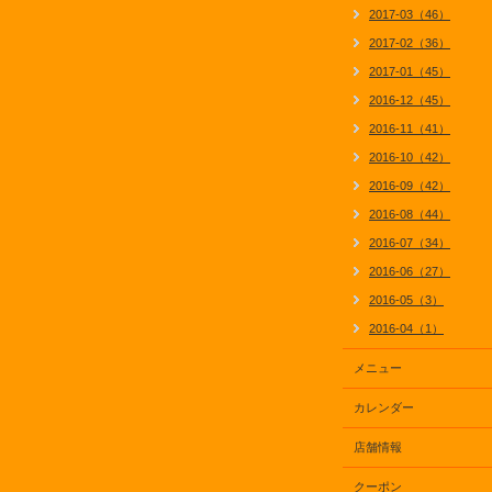
2017-03（46）
2017-02（36）
2017-01（45）
2016-12（45）
2016-11（41）
2016-10（42）
2016-09（42）
2016-08（44）
2016-07（34）
2016-06（27）
2016-05（3）
2016-04（1）
メニュー
カレンダー
店舗情報
クーポン