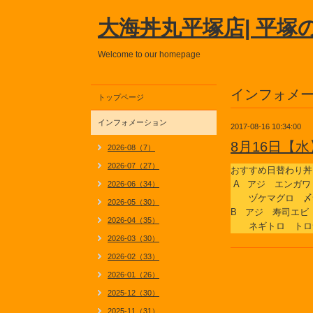
大海丼丸平塚店| 平塚
Welcome to our homepage
インフォメ
トップページ
インフォメーション
2017-08-16 10:34:00
8月16日【
2026-08（7）
2026-07（27）
おすすめ日替わり丼
A アジ エンガワ
2026-06（34）
ヅケマグロ 〆
2026-05（30）
B アジ 寿司エビ
2026-04（35）
ネギトロ トロ
2026-03（30）
2026-02（33）
2026-01（26）
2025-12（30）
2025-11（31）