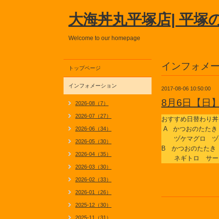
大海丼丸平塚店| 平塚
Welcome to our homepage
インフォメ
トップページ
インフォメーション
2017-08-06 10:50:00
8月6日【日
2026-08（7）
2026-07（27）
おすすめ日替わり丼
A かつおのたたき
2026-06（34）
ヅケマグロ ヅ
2026-05（30）
B かつおのたたき
2026-04（35）
ネギトロ サー
2026-03（30）
2026-02（33）
2026-01（26）
2025-12（30）
2025-11（31）