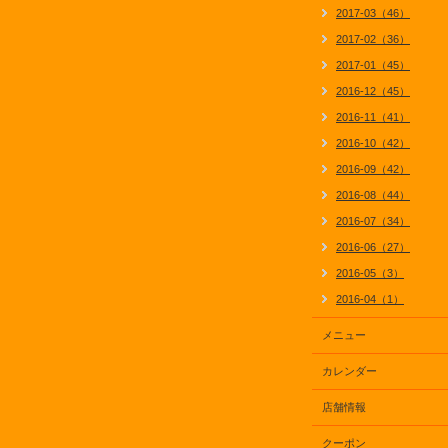
2017-03（46）
2017-02（36）
2017-01（45）
2016-12（45）
2016-11（41）
2016-10（42）
2016-09（42）
2016-08（44）
2016-07（34）
2016-06（27）
2016-05（3）
2016-04（1）
メニュー
カレンダー
店舗情報
クーポン