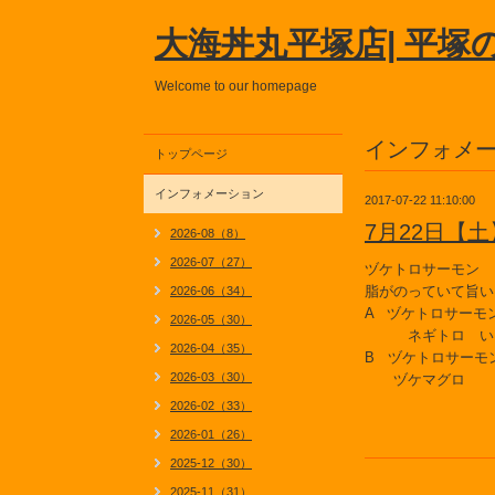
大海丼丸平塚店| 平塚
Welcome to our homepage
インフォメ
トップページ
インフォメーション
2017-07-22 11:10:00
7月22日【
2026-08（8）
2026-07（27）
ヅケトロサーモン
脂がのっていて旨い
2026-06（34）
A ヅケトロサーモ
2026-05（30）
ネギトロ い
2026-04（35）
B ヅケトロサーモ
2026-03（30）
ヅケマグロ
2026-02（33）
2026-01（26）
2025-12（30）
2025-11（31）