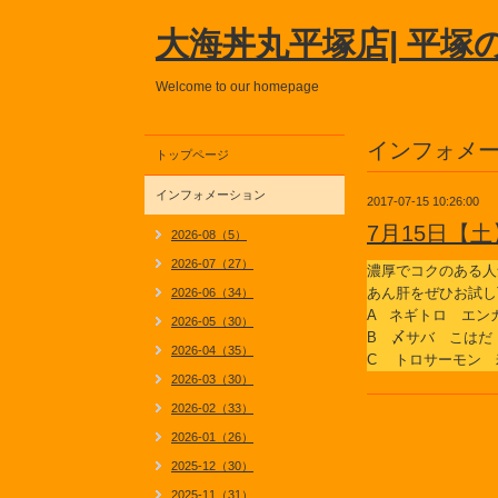
大海丼丸平塚店| 平塚
Welcome to our homepage
インフォメ
トップページ
インフォメーション
2017-07-15 10:26:00
7月15日【
2026-08（5）
2026-07（27）
濃厚でコクのある人
あん肝をぜひお試し
2026-06（34）
A ネギトロ エン
2026-05（30）
B 〆サバ こはだ
2026-04（35）
C トロサーモン 
2026-03（30）
2026-02（33）
2026-01（26）
2025-12（30）
2025-11（31）