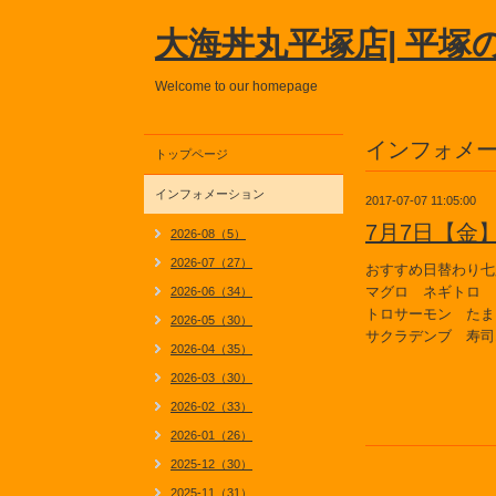
大海丼丸平塚店| 平塚
Welcome to our homepage
インフォメ
トップページ
インフォメーション
2017-07-07 11:05:00
7月7日【金
2026-08（5）
2026-07（27）
おすすめ日替わり七
マグロ ネギトロ
2026-06（34）
トロサーモン たま
2026-05（30）
サクラデンブ 寿司
2026-04（35）
2026-03（30）
2026-02（33）
2026-01（26）
2025-12（30）
2025-11（31）