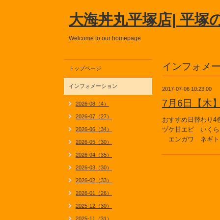
大海丼丸平塚店| 平塚
Welcome to our homepage
インフォメ
トップページ
インフォメーション
2017-07-06 10:23:00
7月6日【木
2026-08（4）
2026-07（27）
おすすめ日替わり4
ヅケ甘エビ いくら
2026-06（34）
エンガワ ネギト
2026-05（30）
2026-04（35）
2026-03（30）
2026-02（33）
2026-01（26）
2025-12（30）
2025-11（31）