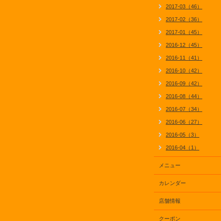
2017-03（46）
2017-02（36）
2017-01（45）
2016-12（45）
2016-11（41）
2016-10（42）
2016-09（42）
2016-08（44）
2016-07（34）
2016-06（27）
2016-05（3）
2016-04（1）
メニュー
カレンダー
店舗情報
クーポン