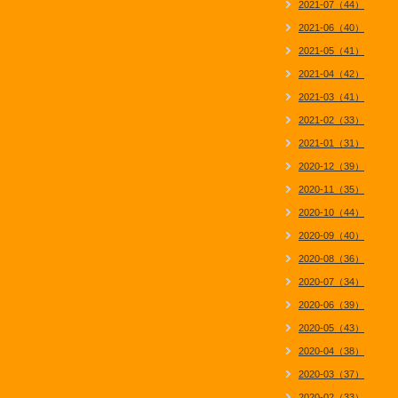
2021-07（44）
2021-06（40）
2021-05（41）
2021-04（42）
2021-03（41）
2021-02（33）
2021-01（31）
2020-12（39）
2020-11（35）
2020-10（44）
2020-09（40）
2020-08（36）
2020-07（34）
2020-06（39）
2020-05（43）
2020-04（38）
2020-03（37）
2020-02（33）