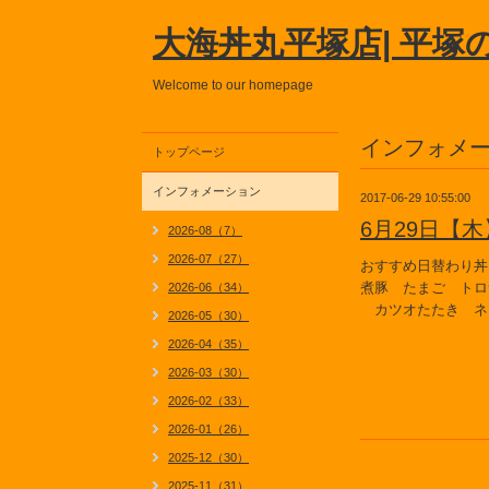
大海丼丸平塚店| 平塚
Welcome to our homepage
インフォメ
トップページ
インフォメーション
2017-06-29 10:55:00
6月29日【
2026-08（7）
2026-07（27）
おすすめ日替わり丼
煮豚 たまご トロ
2026-06（34）
カツオたたき ネ
2026-05（30）
2026-04（35）
2026-03（30）
2026-02（33）
2026-01（26）
2025-12（30）
2025-11（31）