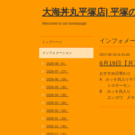
大海丼丸平塚店| 平塚
Welcome to our homepage
インフォメ
トップページ
インフォメーション
2017-06-19 11:41:00
6月19日【
2026-08（6）
2026-07（27）
おすすめ日替わり
A ホッキ貝入りサ
2026-06（34）
トロサーモン 
2026-05（30）
B ホッキ貝入り 
2026-04（35）
エンガワ 〆サ
2026-03（30）
2026-02（33）
2026-01（26）
2025-12（30）
2025-11（31）