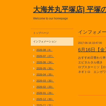
大海丼丸平塚店| 平塚
Welcome to our homepage
インフォメ
トップページ
インフォメーション
2017-06-16 10:47:00
6月16日【
2026-08（4）
2026-07（27）
おすすめ日替わり丼
エビタルタル焼き
2026-06（34）
ロブスターミソ【ロ
2026-05（30）
ネギトロ エンガワ
2026-04（35）
2026-03（30）
2026-02（33）
2026-01（26）
2025-12（30）
2025-11（31）