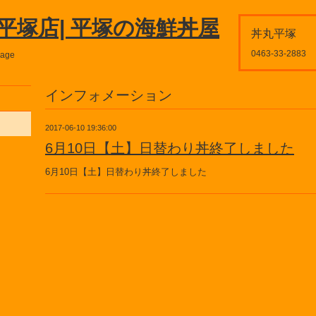
平塚店| 平塚の海鮮丼屋
丼丸平塚
0463-33-2883
page
インフォメーション
2017-06-10 19:36:00
6月10日【土】日替わり丼終了しました
6月10日【土】日替わり丼終了しました