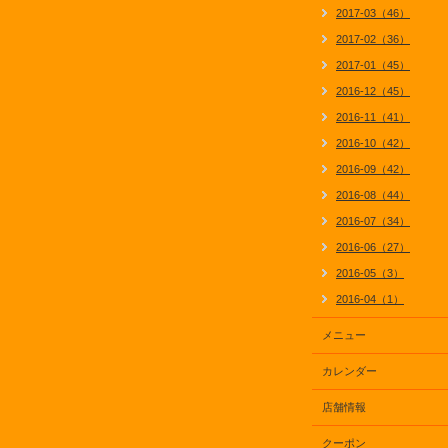
2017-03（46）
2017-02（36）
2017-01（45）
2016-12（45）
2016-11（41）
2016-10（42）
2016-09（42）
2016-08（44）
2016-07（34）
2016-06（27）
2016-05（3）
2016-04（1）
メニュー
カレンダー
店舗情報
クーポン