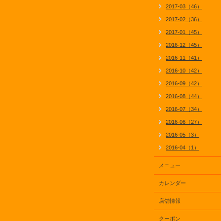
2017-03（46）
2017-02（36）
2017-01（45）
2016-12（45）
2016-11（41）
2016-10（42）
2016-09（42）
2016-08（44）
2016-07（34）
2016-06（27）
2016-05（3）
2016-04（1）
メニュー
カレンダー
店舗情報
クーポン