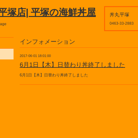
平塚店| 平塚の海鮮丼屋
丼丸平塚
0463-33-2883
page
インフォメーション
2017-06-01 18:01:00
6月1日【木】日替わり丼終了しました
6月1日【木】日替わり丼終了しました