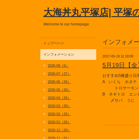
大海丼丸平塚店| 平塚
Welcome to our homepage
インフォメ
トップページ
インフォメーション
2017-05-19 11:18:00
5月19日【
2026-08（6）
2026-07（27）
おすすめ5種盛り日
A いくら ホタ
2026-06（34）
トロサーモン
2026-05（30）
B ネギトロ エン
2026-04（35）
〆サバ うに 
2026-03（30）
2026-02（33）
2026-01（26）
2025-12（30）
2025-11（31）