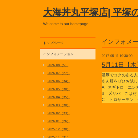
大海丼丸平塚店| 平塚
Welcome to our homepage
インフォメ
トップページ
インフォメーション
2017-05-11 10:30:00
5月11日【
2026-08（5）
2026-07（27）
濃厚でコクのある人
あん肝をぜひお試し
2026-06（34）
A ネギトロ エン
2026-05（30）
B 〆サバ こはだ
2026-04（35）
C トロサーモン 
2026-03（30）
2026-02（33）
2026-01（26）
2025-12（30）
2025-11（31）