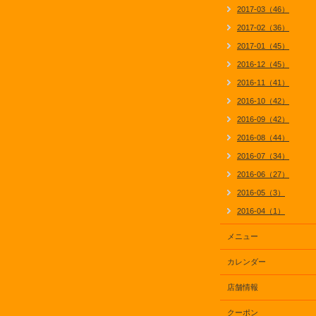
2017-03（46）
2017-02（36）
2017-01（45）
2016-12（45）
2016-11（41）
2016-10（42）
2016-09（42）
2016-08（44）
2016-07（34）
2016-06（27）
2016-05（3）
2016-04（1）
メニュー
カレンダー
店舗情報
クーポン