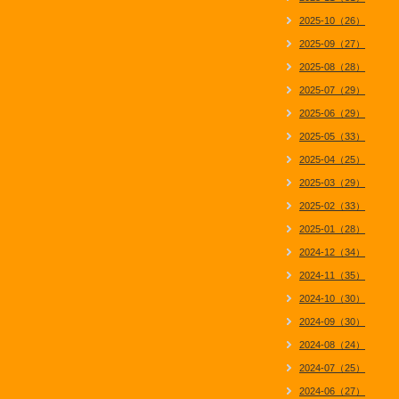
2025-10（26）
2025-09（27）
2025-08（28）
2025-07（29）
2025-06（29）
2025-05（33）
2025-04（25）
2025-03（29）
2025-02（33）
2025-01（28）
2024-12（34）
2024-11（35）
2024-10（30）
2024-09（30）
2024-08（24）
2024-07（25）
2024-06（27）