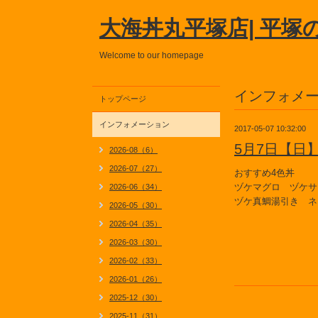
大海丼丸平塚店| 平塚
Welcome to our homepage
インフォメ
トップページ
インフォメーション
2017-05-07 10:32:00
5月7日【日
2026-08（6）
2026-07（27）
おすすめ4色丼
ヅケマグロ ヅケサ
2026-06（34）
ヅケ真鯛湯引き ネ
2026-05（30）
2026-04（35）
2026-03（30）
2026-02（33）
2026-01（26）
2025-12（30）
2025-11（31）