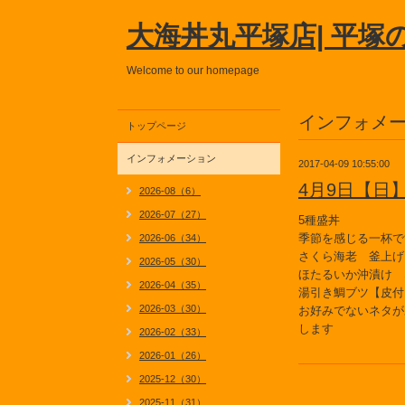
大海丼丸平塚店| 平塚
Welcome to our homepage
インフォメ
トップページ
インフォメーション
2017-04-09 10:55:00
4月9日【日
2026-08（6）
2026-07（27）
5種盛丼
季節を感じる一杯で
2026-06（34）
さくら海老 釜上げ
2026-05（30）
ほたるいか沖漬け 
2026-04（35）
湯引き鯛ブツ【皮付
2026-03（30）
お好みでないネタが
します
2026-02（33）
2026-01（26）
2025-12（30）
2025-11（31）