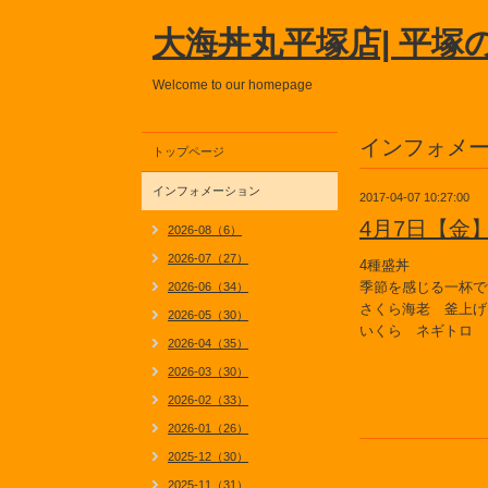
大海丼丸平塚店| 平塚
Welcome to our homepage
インフォメ
トップページ
インフォメーション
2017-04-07 10:27:00
4月7日【金
2026-08（6）
2026-07（27）
4種盛丼
季節を感じる一杯で
2026-06（34）
さくら海老 釜上げ
2026-05（30）
いくら ネギトロ
2026-04（35）
2026-03（30）
2026-02（33）
2026-01（26）
2025-12（30）
2025-11（31）