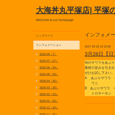
大海丼丸平塚店| 平塚
Welcome to our homepage
インフォメ
トップページ
インフォメーション
2017-03-26 10:10:00
3月26日【
2026-08（7）
2026-07（27）
旬のサワラをあぶり
素材の旨みを引き出
2026-06（34）
ぜひお試し下さい。
2026-05（30）
A あぶりサワラ 
2026-04（35）
ウニ
2026-03（30）
B あぶりサワラ
トロサーモン 
2026-02（33）
2026-01（26）
2025-12（30）
2025-11（31）