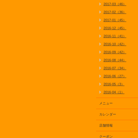
2017-03（46）
2017-02（36）
2017-01（45）
2016-12（45）
2016-11（41）
2016-10（42）
2016-09（42）
2016-08（44）
2016-07（34）
2016-06（27）
2016-05（3）
2016-04（1）
メニュー
カレンダー
店舗情報
クーポン