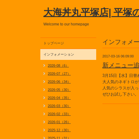
大海丼丸平塚店| 平塚
Welcome to our homepage
インフォメ
トップページ
インフォメーション
2017-03-16 06:09:00
新メニュー
2026-08（6）
2026-07（27）
3月15日【水】日
大人気のネギトロが
2026-06（34）
人気のシラスが入っ
2026-05（30）
ぜひお試し下さい。
2026-04（35）
2026-03（30）
2026-02（33）
2026-01（26）
2025-12（30）
2025-11（31）