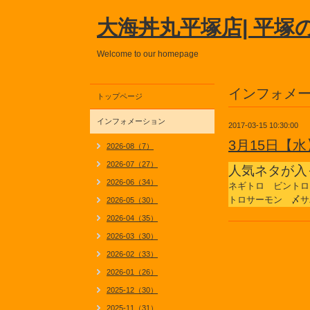
大海丼丸平塚店| 平塚
Welcome to our homepage
インフォメ
トップページ
インフォメーション
2017-03-15 10:30:00
3月15日【
2026-08（7）
2026-07（27）
人気ネタが入
2026-06（34）
ネギトロ ビントロ
トロサーモン 〆サ
2026-05（30）
2026-04（35）
2026-03（30）
2026-02（33）
2026-01（26）
2025-12（30）
2025-11（31）