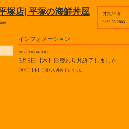
平塚店| 平塚の海鮮丼屋
丼丸平塚
0463-33-2883
page
インフォメーション
2017-03-09 14:31:00
3月9日【木】日替わり丼終了しました
3月9日【木】日替わり丼終了しました