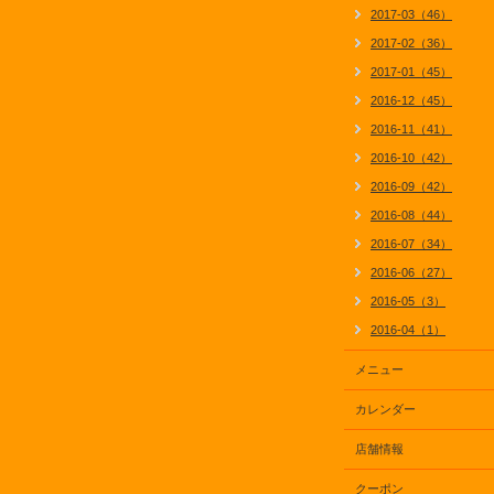
2017-03（46）
2017-02（36）
2017-01（45）
2016-12（45）
2016-11（41）
2016-10（42）
2016-09（42）
2016-08（44）
2016-07（34）
2016-06（27）
2016-05（3）
2016-04（1）
メニュー
カレンダー
店舗情報
クーポン