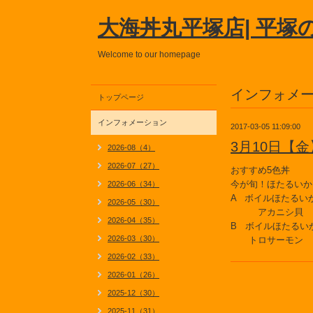
大海丼丸平塚店| 平塚
Welcome to our homepage
インフォメ
トップページ
インフォメーション
2017-03-05 11:09:00
3月10日【
2026-08（4）
2026-07（27）
おすすめ5色丼
今が旬！ほたるいか
2026-06（34）
A ボイルほたるい
2026-05（30）
アカニシ貝 
2026-04（35）
B ボイルほたるい
2026-03（30）
トロサーモン 
2026-02（33）
2026-01（26）
2025-12（30）
2025-11（31）