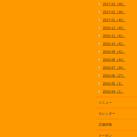
2017-03（46）
2017-02（36）
2017-01（45）
2016-12（45）
2016-11（41）
2016-10（42）
2016-09（42）
2016-08（44）
2016-07（34）
2016-06（27）
2016-05（3）
2016-04（1）
メニュー
カレンダー
店舗情報
クーポン