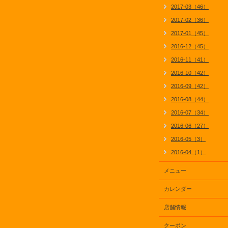
2017-03（46）
2017-02（36）
2017-01（45）
2016-12（45）
2016-11（41）
2016-10（42）
2016-09（42）
2016-08（44）
2016-07（34）
2016-06（27）
2016-05（3）
2016-04（1）
メニュー
カレンダー
店舗情報
クーポン