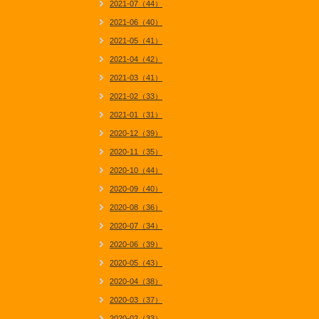
2021-07（44）
2021-06（40）
2021-05（41）
2021-04（42）
2021-03（41）
2021-02（33）
2021-01（31）
2020-12（39）
2020-11（35）
2020-10（44）
2020-09（40）
2020-08（36）
2020-07（34）
2020-06（39）
2020-05（43）
2020-04（38）
2020-03（37）
2020-02（33）