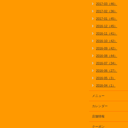
2017-03（46）
2017-02（36）
2017-01（45）
2016-12（45）
2016-11（41）
2016-10（42）
2016-09（42）
2016-08（44）
2016-07（34）
2016-06（27）
2016-05（3）
2016-04（1）
メニュー
カレンダー
店舗情報
クーポン