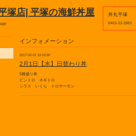
平塚店| 平塚の海鮮丼屋
丼丸平塚
0463-33-2883
page
インフォメーション
2017-02-01 10:10:00
2月1日【水】日替わり丼
5種盛り丼
ビントロ ネギトロ
シラス いくら トロサーモン