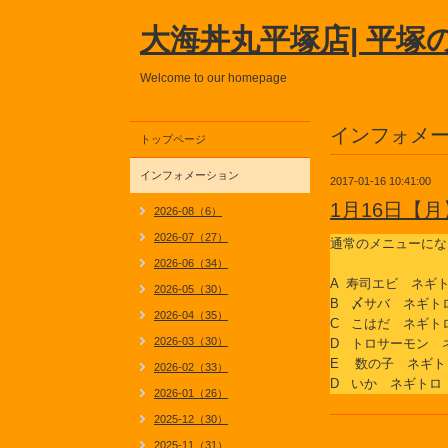
大海丼丸平塚店| 平塚
Welcome to our homepage
インフォメ
トップページ
インフォメーション
2017-01-16 10:41:00
1月16日【
2026-08（6）
2026-07（27）
通常のメニューにな
2026-06（34）
A 寿司エビ ネギ
2026-05（30）
B 〆サバ ネギト
2026-04（35）
C こはだ ネギト
2026-03（30）
D トロサーモン 
E 数の子 ネギト
2026-02（33）
D いか ネギトロ
2026-01（26）
2025-12（30）
2025-11（31）