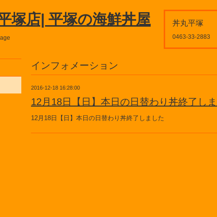
平塚店| 平塚の海鮮丼屋
丼丸平塚
0463-33-2883
page
インフォメーション
2016-12-18 16:28:00
12月18日【日】本日の日替わり丼終了し
12月18日【日】本日の日替わり丼終了しました