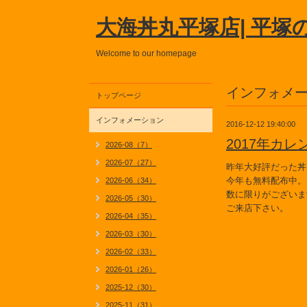
大海丼丸平塚店| 平塚
Welcome to our homepage
インフォメ
トップページ
インフォメーション
2016-12-12 19:40:00
2017年カ
2026-08（7）
2026-07（27）
昨年大好評だった丼
今年も無料配布中。
2026-06（34）
数に限りがございま
2026-05（30）
ご来店下さい。
2026-04（35）
2026-03（30）
2026-02（33）
2026-01（26）
2025-12（30）
2025-11（31）