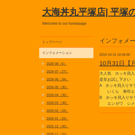
大海丼丸平塚店| 平塚
Welcome to our homepage
インフォメ
トップページ
インフォメーション
2016-10-31 10:46:00
10月31日
2026-08（6）
2026-07（27）
大人気 ホッキ貝入
是非お試し下さい
2026-06（34）
A ホッキ貝入りサ
2026-05（30）
いくら 寿司エ
2026-04（35）
B ホッキ貝入りサ
2026-03（30）
エンガワ シメ
2026-02（33）
2026-01（26）
2025-12（30）
2025-11（31）