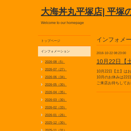
大海丼丸平塚店| 平塚
Welcome to our homepage
インフォメ
トップページ
インフォメーション
2016-10-22 08:23:00
10月22日
2026-08（5）
2026-07（27）
10月22日【土】
10月のお休みは22
2026-06（34）
ご来店お待ちしてお
2026-05（30）
2026-04（35）
2026-03（30）
2026-02（33）
2026-01（26）
2025-12（30）
2025-11（31）