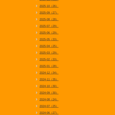
2025-10（26）
2025-09（27）
2025-08（28）
2025-07（29）
2025-06（29）
2025-05（33）
2025-04（25）
2025-03（29）
2025-02（33）
2025-01（28）
2024-12（34）
2024-11（35）
2024-10（30）
2024-09（30）
2024-08（24）
2024-07（25）
2024-06（27）