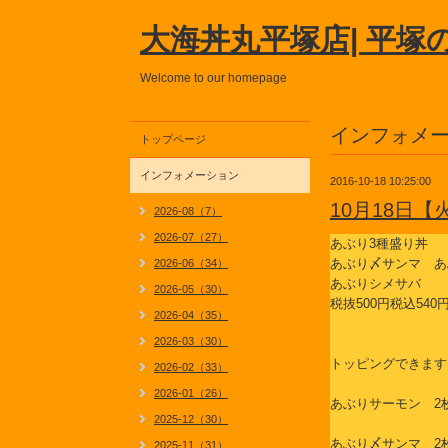
大海丼丸平塚店| 平塚
Welcome to our homepage
インフォメ
トップページ
インフォメーション
2016-10-18 10:25:00
10月18日
2026-08（7）
2026-07（27）
あぶり3種盛り丼
あぶり〆サンマ あ
2026-06（34）
あぶりシメサバ
2026-05（30）
税抜500円税込540
2026-04（35）
2026-03（30）
トッピングできます
2026-02（33）
2026-01（26）
あぶりサーモン 2枚
2025-12（30）
あぶり〆サンマ 2枚
2025-11（31）