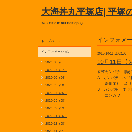
大海丼丸平塚店| 平塚
Welcome to our homepage
インフォメ
トップページ
インフォメーション
2016-10-11 11:02:00
10月11日
2026-08（6）
2026-07（27）
養殖カンパチ 脂が
A カンパチ ネギ
2026-06（34）
寿司エビ 〆サ
2026-05（30）
B カンパチ ネギ
2026-04（35）
エンガワ
2026-03（30）
2026-02（33）
2026-01（26）
2025-12（30）
2025-11（31）